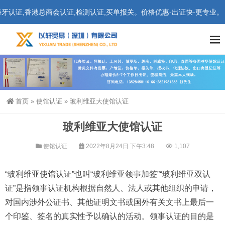
证,香港总商会认证,检测认证,买单报关。价格优惠-出证快-更专业。
首页
»
使馆认证
»
玻利维亚大使馆认证
玻利维亚大使馆认证
使馆认证
2022年8月24日 下午3:48
1,107
“玻利维亚使馆认证”也叫“玻利维亚领事加签”“玻利维亚双认
证”是指领事认证机构根据自然人、法人或其他组织的申请，
对国内涉外公证书、其他证明文书或国外有关文书上最后一
个印鉴、签名的真实性予以确认的活动。领事认证的目的是