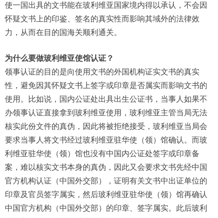
使一国出具的文书能在玻利维亚国家境内得以承认，不会因
怀疑文书上的印鉴、签名的真实性而影响其域外的法律效
力，从而在目的国海关顺利通关。
为什么要做玻利维亚使馆认证？
领事认证的目的是向使用文书的外国机构证实文书的真实
性，避免因其怀疑文书上签字或印章是否属实而影响文书的
使用。比如说，国内公证处出具出生公证书，当事人如果不
办领事认证直接拿到玻利维亚使用，玻利维亚主管当局无法
核实此份文件的真伪，因此将被拒绝接受，玻利维亚当局会
要求当事人将文书经过玻利维亚驻华使（领）馆确认。而玻
利维亚驻华使（领）馆也没有中国内公证处签字或印章备
案，难以核实文书本身的真伪，因此又会要求文书先经中国
官方机构认证（中国外交部），证明有关文书中出证单位的
印章及官员签字属实，然后玻利维亚驻华使（领）馆再确认
中国官方机构（中国外交部）的印章、签字属实。此后玻利