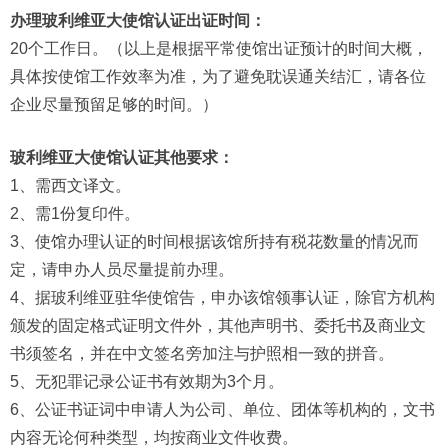
办理玻利维亚大使馆认证出证时间：
20个工作日。（以上是根据平常使馆出证预计的时间大概，
具体按使馆工作效率为准，为了避免耽误通关结汇，请各位
企业尽量预留足够的时间。）
玻利维亚大使馆认证其他要求：
1、需西文译文。
2、需1份复印件。
3、使馆办理认证的时间根据该馆所持有税花数量的情况而
定，请申办人员尽量提前办理。
4、据玻利维亚驻华使馆告，申办该馆领事认证，除官方机构
颁发的固定格式证明文件外，其他声明书、委托书及商业文
书须签名，并在中文签名旁加注与护照相一致的拼音。
5、无犯罪记录公证书有效期为3个月。
6、公证书证词中申请人为公司、单位、团体等机构的，文书
内容无论何种类型，均按商业文件收费。