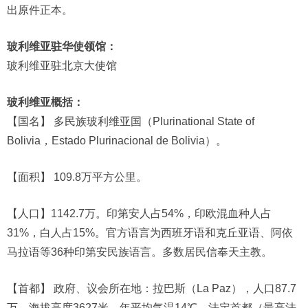
出原件正本。
玻利维亚驻华使领馆：
玻利维亚驻北京大使馆
玻利维亚概括：
【国名】 多民族玻利维亚国（Plurinational State of
Bolivia，Estado Plurinacional de Bolivia）。
【面积】 109.8万平方公里。
【人口】1142.7万。印第安人占54%，印欧混血种人占
31%，白人占15%。官方语言为西班牙语和克丘亚语、阿依
马拉语等36种印第安民族语言。多数居民信奉天主教。
【首都】 政府、议会所在地：拉巴斯（La Paz），人口87.7
万，海拔高度3627米，年平均气温14℃。法定首都（最高法