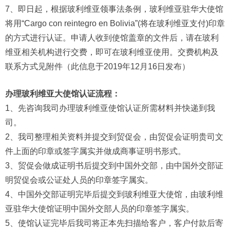
7、即日起，根据玻利维亚领事法条例，玻利维亚驻华大使馆
将用“Cargo con reintegro en Bolivia”(将在玻利维亚支付)印章
的方式进行认证。申请人收到使馆盖章的文件后，请在玻利
维亚相关机构进行交费，即可在玻利维亚使用。交费机构及
联系方式见附件（此信息于2019年12月16日发布）
办理玻利维亚大使馆认证流程：
1、先咨询我司办理玻利维亚使馆认证所需材料并快递到我
司。
2、我司整理相关资料并提交到贸促会，由贸促会证明贵司文
件上面的印章或签字属实并做成商事证明书形式。
3、贸促会做成证明书后提交到中国外交部，由中国外交部证
明贸促会或公证处人员的印章签字属实。
4、中国外交部证明完毕后提交到玻利维亚大使馆，由玻利维
亚驻华大使馆证明中国外交部人员的印章签字属实。
5、使馆认证完毕后我司将正本先扫描给客户，客户付款后寄