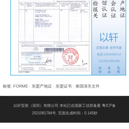
标签:
FORME
·
东盟产地证
·
东盟证书
·
泰国清关文件
以轩贸易（深圳）有限公司 本站已在国家工信部备案
粤ICP备
2021081784号
. 页面生成时间：0.145秒