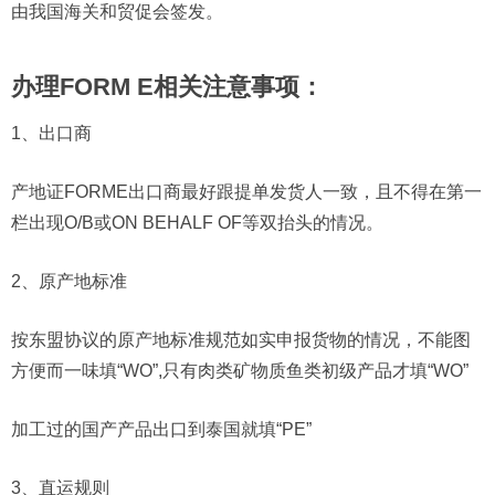
由我国海关和贸促会签发。
办理FORM E相关注意事项：
1、出口商
产地证FORME出口商最好跟提单发货人一致，且不得在第一
栏出现O/B或ON BEHALF OF等双抬头的情况。
2、原产地标准
按东盟协议的原产地标准规范如实申报货物的情况，不能图
方便而一味填“WO”,只有肉类矿物质鱼类初级产品才填“WO”
加工过的国产产品出口到泰国就填“PE”
3、直运规则