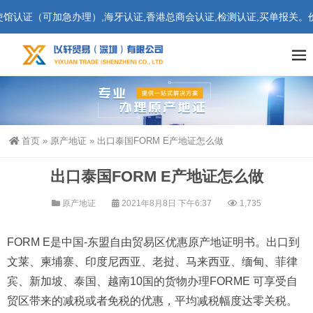
证（可加急办理）,海牙认证,香港总商会认证,检测认证,买单报关。价格
首页
»
原产地证
»
出口泰国FORM E产地证怎么做
出口泰国FORM E产地证怎么做
原产地证
2021年8月8日 下午6:37
1,735
FORM E是中国-东盟自由贸易区优惠原产地证明书。出口到
文莱、柬埔寨、印度尼西亚、老挝、马来西亚、缅甸、菲律
宾、新加坡、泰国、越南10国的货物办理FORME 可享受自
贸区带来的减税或者免税的优惠，平均减税幅度达零关税。