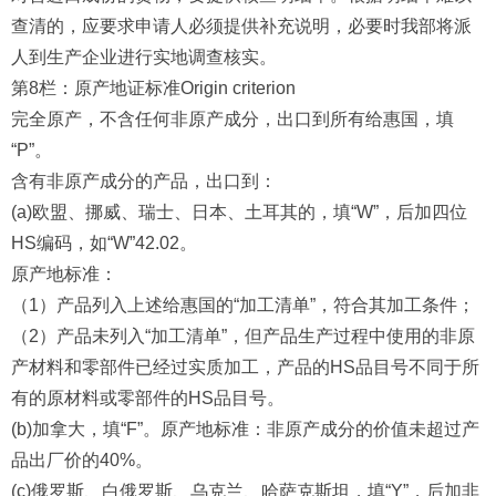
查清的，应要求申请人必须提供补充说明，必要时我部将派
人到生产企业进行实地调查核实。
第8栏：原产地证标准Origin criterion
完全原产，不含任何非原产成分，出口到所有给惠国，填
“P”。
含有非原产成分的产品，出口到：
(a)欧盟、挪威、瑞士、日本、土耳其的，填“W”，后加四位
HS编码，如“W”42.02。
原产地标准：
（1）产品列入上述给惠国的“加工清单”，符合其加工条件；
（2）产品未列入“加工清单”，但产品生产过程中使用的非原
产材料和零部件已经过实质加工，产品的HS品目号不同于所
有的原材料或零部件的HS品目号。
(b)加拿大，填“F”。原产地标准：非原产成分的价值未超过产
品出厂价的40%。
(c)俄罗斯、白俄罗斯、乌克兰、哈萨克斯坦，填“Y”，后加非