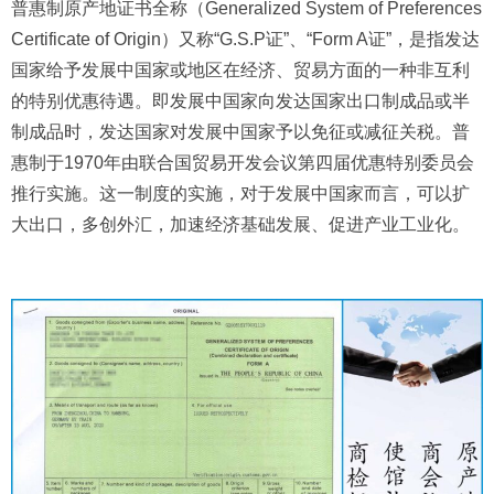
普惠制原产地证书全称（Generalized System of Preferences
Certificate of Origin）又称“G.S.P证”、“Form A证”，是指发达
国家给予发展中国家或地区在经济、贸易方面的一种非互利
的特别优惠待遇。即发展中国家向发达国家出口制成品或半
制成品时，发达国家对发展中国家予以免征或减征关税。普
惠制于1970年由联合国贸易开发会议第四届优惠特别委员会
推行实施。这一制度的实施，对于发展中国家而言，可以扩
大出口，多创外汇，加速经济基础发展、促进产业工业化。