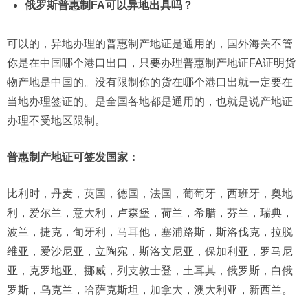
俄罗斯普惠制FA可以异地出具吗？
可以的，异地办理的普惠制产地证是通用的，国外海关不管
你是在中国哪个港口出口，只要办理普惠制产地证FA证明货
物产地是中国的。没有限制你的货在哪个港口出就一定要在
当地办理签证的。是全国各地都是通用的，也就是说产地证
办理不受地区限制。
普惠制产地证可签发国家：
比利时，丹麦，英国，德国，法国，葡萄牙，西班牙，奥地
利，爱尔兰，意大利，卢森堡，荷兰，希腊，芬兰，瑞典，
波兰，捷克，旬牙利，马耳他，塞浦路斯，斯洛伐克，拉脱
维亚，爱沙尼亚，立陶宛，斯洛文尼亚，保加利亚，罗马尼
亚，克罗地亚、挪威，列支敦士登，土耳其，俄罗斯，白俄
罗斯，乌克兰，哈萨克斯坦，加拿大，澳大利亚，新西兰。