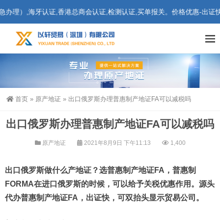
,海牙认证,香港总商会认证,检测认证,买单报关。价格优惠-出证快-更
首页
»
原产地证
»
出口俄罗斯办理普惠制产地证FA可以减税吗
出口俄罗斯办理普惠制产地证FA可以减税吗
原产地证
2021年8月9日 下午11:13
1,400
出口俄罗斯做什么产地证？选普惠制产地证FA，普惠制
FORMA在进口俄罗斯的时候，可以给予关税优惠作用。源头
代办普惠制产地证FA，出证快，可双抬头显示贸易公司。