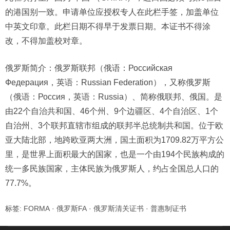
的港国别一致。申请单位应授权专人在此栏手签，加盖单位
中英文印章。此栏日期不得早于发票日期。本证书不得涂
改，不得加盖校对章。
俄罗斯简介：俄罗斯联邦（俄语：Российская
Федерация，英语：Russian Federation），又称俄罗斯
（俄语：Россия，英语：Russia）、简称俄联邦、俄国。是
由22个自治共和国、46个州、9个边疆区、4个自治区、1个
自治州、3个联邦直辖市组成的联邦半总统制共和国。位于欧
亚大陆北部，地跨欧亚两大洲，国土面积为1709.82万平方公
里，是世界上面积最大的国家，也是一个由194个民族构成的
统一多民族国家，主体民族为俄罗斯人，约占全国总人口的
77.7%。
标签:
FORMA
·
俄罗斯FA
·
俄罗斯清关证书
·
普惠制证书