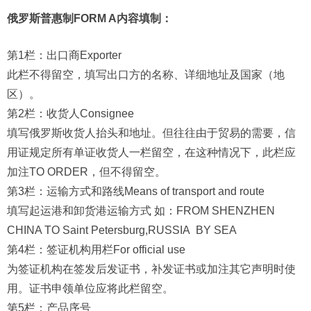
俄罗斯普惠制FORM A内容填制：
第1栏：出口商Exporter
此栏不得留空，填写出口方的名称、详细地址及国家（地
区）。
第2栏：收货人Consignee
填写俄罗斯收货人抬头和地址。但往往由于贸易的需要，信
用证规定所有单证收货人一栏留空，在这种情况下，此栏应
加注TO ORDER，但不得留空。
第3栏：运输方式和路线Means of transport and route
填写起运港和卸货港运输方式 如：FROM SHENZHEN
CHINA TO Saint Petersburg,RUSSIA BY SEA
第4栏：签证机构用栏For official use
为签证机构在签发后发证书，补发证书或加注其它声明时使
用。证书申领单位应将此栏留空。
第5栏：产品序号