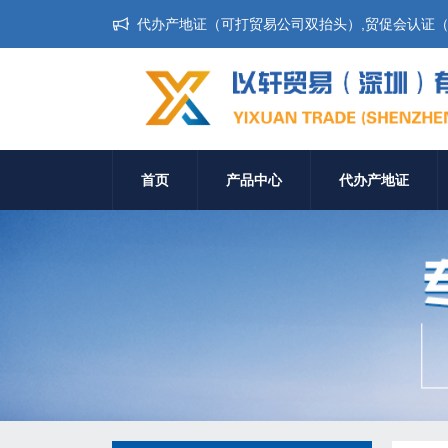
代办产地证（可打贸易公司双抬头）,贸促会认证（无
首页
产品中心
代办产地证