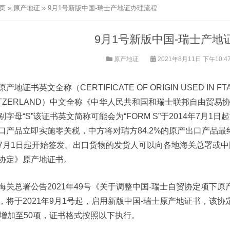
页
»
原产地证
»
9月1号新版中国-瑞士产地证办理流程
9月1号新版中国-瑞士产地
原产地证
2021年8月11日 下午10:4
产地证书英文全称（CERTIFICATE OF ORIGIN USED IN FTA
ITZERLAND）中文全称《中华人民共和国和瑞士联邦自由贸易
别字母“S”该证书英文简称可能会为“FORM S”于2014年7月1
口产品立即实施零关税，中方将对瑞方84.2%的原产出口产品
7月1日起开始签发。出口货物的发货人可以向各地海关总署或
协定》原产地证书。
海关总署公告2021年49号《关于调整中国-瑞士自贸协定项下
，将于2021年9月1号起，启用新版中国-瑞士原产地证书，该
项增加至50项，证书格式按照以下执行。