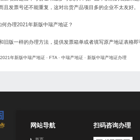
而且发票号还不能重复，这对出货产品项目多的企业不太友好。
如何办理2021年新版中瑞产地证？
和旧版一样的办理方法，提供发票箱单或者填写原产地证表格即
2021年新版中瑞产地证
·
FTA
·
中瑞产地证
·
新版中瑞产地证办理
网站导航
扫码咨询办理
首页