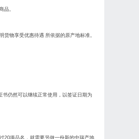
商品。
申明货物享受优惠待遇 所依据的原产地标准。
老版证书仍然可以继续正常使用，以签证日期为
过20项品名，就需要另做一份新的中瑞产地