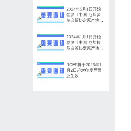
2024年5月1日开始
签发《中国-厄瓜多
尔自贸协定原产地证
书》
2024年1月1日开始
签发《中国-尼加拉
瓜自贸协定原产地证
书》
RCEP将于2023年1
月2日起对印度尼西
亚生效