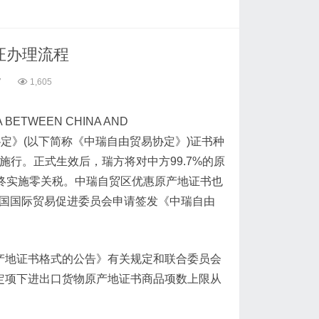
证办理流程
7
1,605
 BETWEEN CHINA AND
协定》(以下简称《中瑞自由贸易协定》)证书种
日起施行。正式生效后，瑞方将对中方99.7%的原
最终实施零关税。中瑞自贸区优惠原产地证书也
中国国际贸易促进委员会申请签发《中瑞自由
原产地证书格式的公告》有关规定和联合委员会
协定项下进出口货物原产地证书商品项数上限从