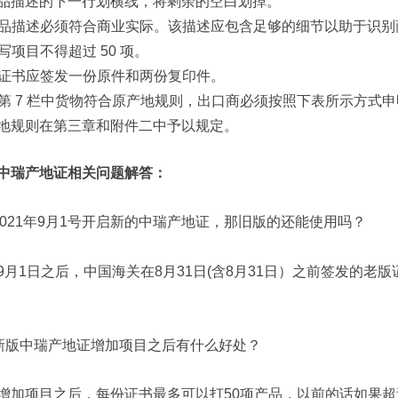
品描述的下一行划横线，将剩余的空白划掉。
 商品描述必须符合商业实际。该描述应包含足够的细节以助于识别
填写项目不得超过 50 项。
 本证书应签发一份原件和两份复印件。
 若第 7 栏中货物符合原产地规则，出口商必须按照下表所示方式
地规则在第三章和附件二中予以规定。
中瑞产地证相关问题解答：
2021年9月1号开启新的中瑞产地证，那旧版的还能使用吗？
9月1日之后，中国海关在8月31日(含8月31日）之前签发的
新版中瑞产地证增加项目之后有什么好处？
增加项目之后，每份证书最多可以打50项产品，以前的话如果超