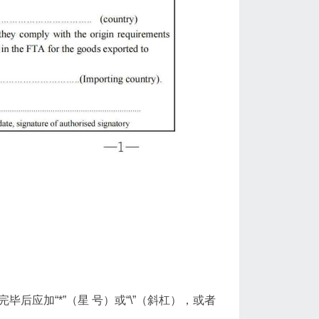
后应加“*”（星 号）或“\”（斜杠），或者