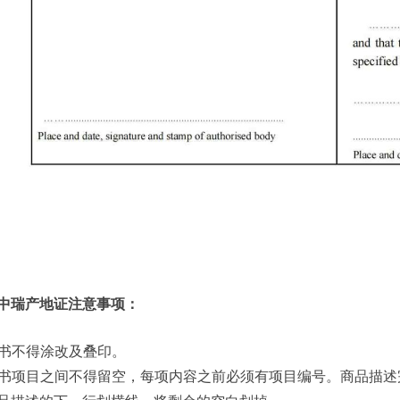
中瑞产地证注意事项：
 证书不得涂改及叠印。
 证书项目之间不得留空，每项内容之前必须有项目编号。商品描述完毕