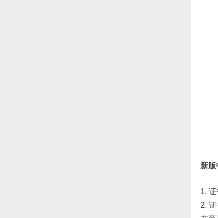
新版
1.
2.