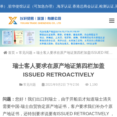
）,驻华使馆认证（可加急办理）,海牙认证,香港总商会认证,检测认证,买
首页
»
常见问题
»
瑞士客人要求在原产地证第四栏加盖ISSUED RETROACTIVELY
瑞士客人要求在原产地证第四栏加盖
ISSUED RETROACTIVELY
常见问题
2021年9月2日 下午2:56
1,190
问题：
您好！我们出口到瑞士，由于开船后才知道瑞士清关
需要中国-瑞士自贸协定原产地证书，客户要求我们补办个原
产地证书，还特别要求说要有ISSUED RETROACTIVELY ，