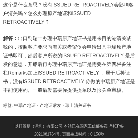
这个是什么意思？没有ISSUED RETROACTIVELY会影响客
户清关吗？怎么办理原产地证和ISSUED
RETROACTIVELY？
解答：
出口到瑞士办理中瑞原产地证书是用来目的港清关减
税的，按照客户要求向海关或者贸促会申请出具中瑞原产地
证书即可，然后客户所说的ISSUED RETROACTIVELY 是后
发的意思，开船后再办理中瑞原产地证是需要在第四栏备注
栏Remarks加上ISSUED RETROACTIVELY ，属于后补证
书，没有ISSUED RETROACTIVELY 你做的中瑞原产地证是
不能使用的。一般后发需要你提供提单以及报关单审核。
标签:
中瑞产地证
·
产地证后发
·
瑞士清关证书
以轩贸易（深圳）有限公司 本站已在国家工信部备案
粤ICP备
2021081784号
. 页面生成时间：0.156秒