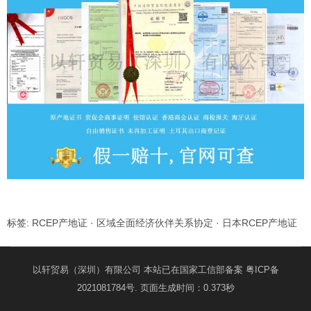
标签:
RCEP产地证
·
区域全面经济伙伴关系协定
·
日本RCEP产地证
以轩贸易（深圳）有限公司 本站已在国家工信部备案
粤ICP备
2021081784号
. 页面生成时间：0.373秒