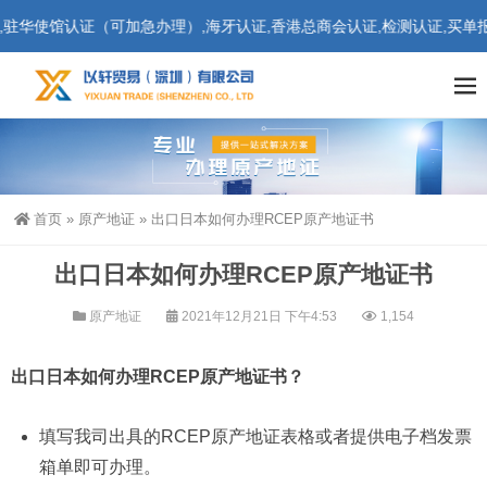
使馆认证（可加急办理）,海牙认证,香港总商会认证,检测认证,买单报关
首页
»
原产地证
»
出口日本如何办理RCEP原产地证书
出口日本如何办理RCEP原产地证书
原产地证
2021年12月21日 下午4:53
1,154
出口日本如何办理RCEP原产地证书？
填写我司出具的RCEP原产地证表格或者提供电子档发票
箱单即可办理。