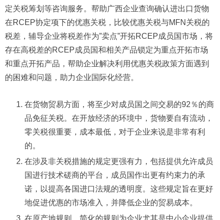
定关税筹划等咨询服务。帮助广西企业查询确认进出口货物
在RCEP协定项下的优惠关税，比较优惠关税与MFN关税的
税差，辅导企业将税差作为”卖点”开拓RCEP成员国市场，将
存在高税差的RCEP成员国和相关产品锁定为重点开拓市场
和重点开拓产品，帮助企业解决利用优惠关税政策方面遇到
的困难和问题，助力企业国际化经营。
在货物贸易方面，将至少对成员国之间交易的92％的商
品免征关税。在开放经济的环境中，货物要自有流动，
零关税很重要，成本最低，对于企业来说是非常有利
的。
在涉及非关税措施的规定更强有力，包括提供允许成员
国进行技术磋商的平台，成员国作出更有约束力的承
诺，以提高各国进口法规的透明度。这些规定旨在更好
地促进优惠的市场准入，并降低企业的贸易成本。
在原产地规则。简化的规则为企业尤其是中小企业提供