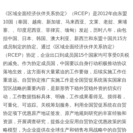
《区域全面经济伙伴关系协定》（RCEP）是2012年由东盟
10国（泰国、越南、新加坡、马来西亚、文莱、老挝、柬埔
寨、、印度尼西亚、菲律宾、缅甸）发起，历时八年，由包
括中国、日本、韩国、澳大利亚、新西兰和东盟十国共15方
成员制定的协定。通过《区域全面经济伙伴关系协定》
（RCEP）协定，企业出口到成员国15个国家均可享受0关税
的减免。作为协定成员国，中国要以自身行动积极推动协议
落地生效，这方面有大量紧迫的工作要做，后续实施工作任
重道远。自贸协定推广实施工作是全国贸促系统落实国家自
贸区战略的重要内容，是新形势下稳外贸稳外资的切实行
动，工作数据指标具体、明确，工作成果看得见、摸得着，
可量化、可追踪。关税筹划服务。利用全国贸促系统在自贸
协定项下优惠原产地证签发、原产地规则研究的丰富经验和
资源，开展调查研究，提炼企业应用自贸协定优惠政策的策
略模型，为企业提供在全球生产和销售布局战略中的自贸协