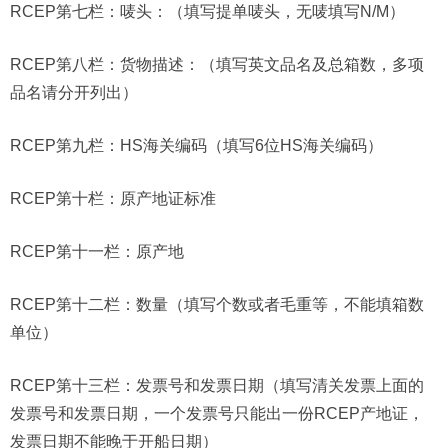
RCEP第七栏：唛头：（填写提单唛头，无唛填写N/M）
RCEP第八栏：货物描述：（填写英文品名及总箱数，多项
品名请分开列出）
RCEP第九栏：HS海关编码（填写6位HS海关编码）
RCEP第十栏：原产地证标准
RCEP第十一栏：原产地
RCEP第十二栏：数量（填写个数或者毛重等，不能填箱数
单位）
RCEP第十三栏：发票号和发票日期（填写清关发票上面的
发票号和发票日期，一个发票号只能出一份RCEP产地证，
发票日期不能晚于开船日期）