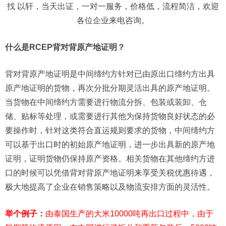
找 以轩，当天出证，一对一服务，价格低，流程简洁，欢迎
各位企业来电咨询。
什么是RCEP背对背原产地证明？
背对背原产地证明是中间缔约方针对已由原出口缔约方出具
原产地证明的货物，再次分批分期灵活出具的原产地证明。
当货物在中间缔约方需要进行物流分拆、包装或装卸、仓
储、贴标等处理，或需要进行其他为保持货物良好状态的必
要操作时，针对这类符合直运规则要求的货物，中间缔约方
可以基于出口时的初始原产地证明，进一步出具新的原产地
证明，证明货物仍保持原产资格。相关货物在其他缔约方进
口的时候可以凭借背对背原产地证明来享受关税优惠待遇，
极大地提高了企业在销售策略以及物流安排方面的灵活性。
举个例子：
由泰国生产的大米10000吨再出口过程中，由于