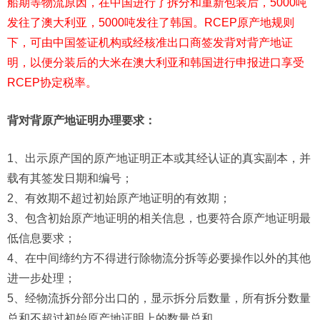
船期等物流原因，在中国进行了拆分和重新包装后，5000吨
发往了澳大利亚，5000吨发往了韩国。RCEP原产地规则
下，可由中国签证机构或经核准出口商签发背对背产地证
明，以便分装后的大米在澳大利亚和韩国进行申报进口享受
RCEP协定税率。
背对背原产地证明办理要求：
1、出示原产国的原产地证明正本或其经认证的真实副本，并
载有其签发日期和编号；
2、有效期不超过初始原产地证明的有效期；
3、包含初始原产地证明的相关信息，也要符合原产地证明最
低信息要求；
4、在中间缔约方不得进行除物流分拆等必要操作以外的其他
进一步处理；
5、经物流拆分部分出口的，显示拆分后数量，所有拆分数量
总和不超过初始原产地证明上的数量总和。