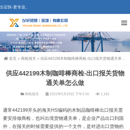
证快-更专业。
首页
»
商检报关
»
供应442199木制咖啡棒商检-出口报关货物通关单怎么做
供应442199木制咖啡棒商检-出口报关货物
通关单怎么做
商检报关
2022年5月20日 下午3:16
1,181
通常442199开头的海关HS编码的木制品咖啡棒出口报关需
要安排做商检，也叫出境货物通关单，是企业产品出口到国
外，在报关的时候需要提供的一个文件，是对进出口货物的