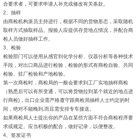
合要求者，可要求申请人补充或修改有关条款。
2、抽样
由商检机构派员主持进行，根据不同的货物形态，采取随机
取样方式抽取样品。报验人应提供存货地点情况，并配合商
检人员做好抽样工作。
3、检验
检验部门可以使用从感官到化学分析、仪器分析等各种技术
手段，对出口商品进行检验，检验的形式有商检自验、共同
检验、驻厂检验和产地检验。
第一次商检时，商检局的一般会要求到工厂实地抽样商检
（熟悉后可以有所变通，可以将货物拉到某个就近的地点进
行商检)，出口企业需严格遵守跟商检局抽样人士约定的时
间，绝对不能晚到,而且需安排专车接送。
如果商检局人士提出你的产品在某些方面不符合商检程序要
求或规定。应当积极的配合，做好记录，以便整改。
4、签发证书