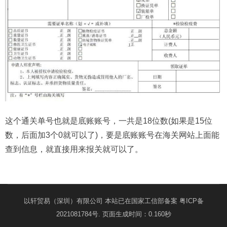
这个通关单号也就是底账账号，一共是18位数(如果是15位
数，后面加3个0就可以了)，要是底账账号在海关网站上面能
查到信息，就直接用来报关就可以了。
以轩贸易（深圳）有限公司 本站已在国家工信部备案
粤ICP备
2021081784号
. 页面生成时间：0.160秒