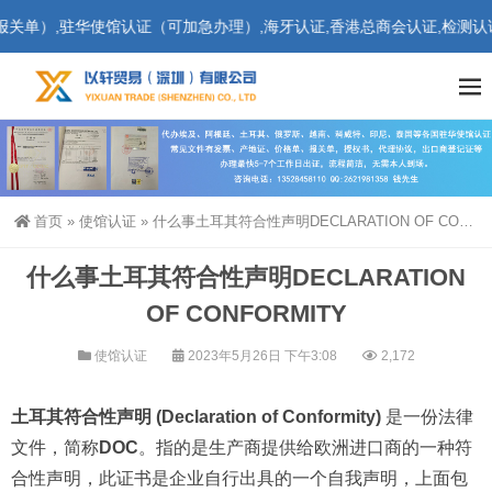
,驻华使馆认证（可加急办理）,海牙认证,香港总商会认证,检测认证,买单
首页
»
使馆认证
»
什么事土耳其符合性声明DECLARATION OF CONFORMITY
什么事土耳其符合性声明DECLARATION
OF CONFORMITY
使馆认证
2023年5月26日 下午3:08
2,172
土耳其符合性声明 (Declaration of Conformity)
是一份法律
文件，简称
DOC
。指的是生产商提供给欧洲进口商的一种符
合性声明，此证书是企业自行出具的一个自我声明，上面包