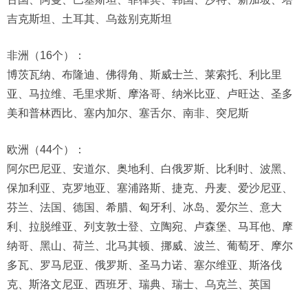
吉克斯坦、土耳其、乌兹别克斯坦
非洲（16个）：
博茨瓦纳、布隆迪、佛得角、斯威士兰、莱索托、利比里
亚、马拉维、毛里求斯、摩洛哥、纳米比亚、卢旺达、圣多
美和普林西比、塞内加尔、塞舌尔、南非、突尼斯
欧洲（44个）：
阿尔巴尼亚、安道尔、奥地利、白俄罗斯、比利时、波黑、
保加利亚、克罗地亚、塞浦路斯、捷克、丹麦、爱沙尼亚、
芬兰、法国、德国、希腊、匈牙利、冰岛、爱尔兰、意大
利、拉脱维亚、列支敦士登、立陶宛、卢森堡、马耳他、摩
纳哥、黑山、荷兰、北马其顿、挪威、波兰、葡萄牙、摩尔
多瓦、罗马尼亚、俄罗斯、圣马力诺、塞尔维亚、斯洛伐
克、斯洛文尼亚、西班牙、瑞典、瑞士、乌克兰、英国