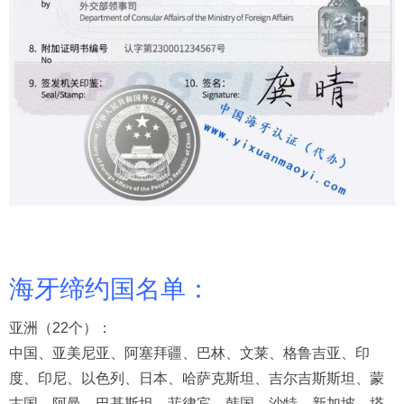
海牙缔约国名单：
亚洲（22个）：
中国、亚美尼亚、阿塞拜疆、巴林、文莱、格鲁吉亚、印
度、印尼、以色列、日本、哈萨克斯坦、吉尔吉斯斯坦、蒙
古国、阿曼、巴基斯坦、菲律宾、韩国、沙特、新加坡、塔