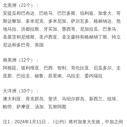
北美洲（21个）：
安提瓜和巴布达、巴哈马、巴巴多斯、伯利兹、加拿大、哥
斯达黎加、多米尼克、多米尼加、萨尔瓦多、格林纳达、危
地马拉、洪都拉斯、牙买加、墨西哥、尼加拉瓜、巴拿马、
圣基茨和尼维斯、圣卢西亚、圣文森特和格林纳丁斯、特立
尼达和多巴哥、美国
南美洲（12个）：
阿根廷、玻利维亚、巴西、智利、哥伦比亚、厄瓜多尔、圭
亚那、巴拉圭、秘鲁、苏里南、乌拉圭、委内瑞拉
大洋洲（10个）：
澳大利亚、库克群岛、斐济、马绍尔群岛、新西兰、纽埃、
帕劳、萨摩亚、汤加、瓦努阿图
注1：2024年1月11日，《公约》将对加拿大生效，中加之间