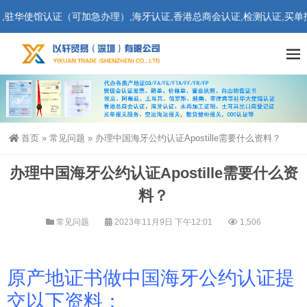
使馆认证（可加急办理）,海牙认证,香港总商会认证,检测认证,买单报关
首页
»
常见问题
»
办理中国海牙公约认证Apostille需要什么资料？
办理中国海牙公约认证Apostille需要什么资
料？
常见问题
2023年11月9日 下午12:01
1,506
原产地证书做中国海牙公约认证提
交以下资料：