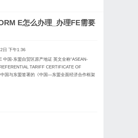
RM E怎么办理_办理FE需要
2日 下午1:36
 中国-东盟自贸区原产地证 英文全称“ASEAN-
REFERENTIAL TARIFF CERTIFICATE OF
E”是根据中国与东盟签署的《中国—东盟全面经济合作框架