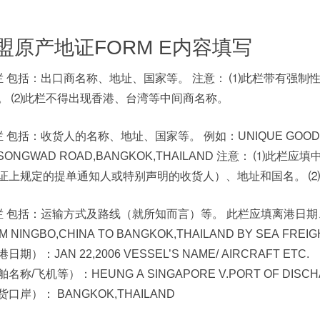
盟原产地证FORM E内容填写
栏 包括：出口商名称、地址、国家等。 注意： ⑴此栏带有强
。 ⑵此栏不得出现香港、台湾等中间商名称。
 包括：收货人的名称、地址、国家等。 例如：UNIQUE GOODWILL 
0 SONGWAD ROAD,BANGKOK,THAILAND 注意： 
证上规定的提单通知人或特别声明的收货人）、地址和国名。 
栏 包括：运输方式及路线（就所知而言）等。 此栏应填离港日期
M NINGBO,CHINA TO BANGKOK,THAILAND BY SEA FREI
日期）：JAN 22,2006 VESSEL’S NAME/ AIRCRAFT ETC.
名称/飞机等）：HEUNG A SINGAPORE V.PORT OF DISCH
口岸）： BANGKOK,THAILAND