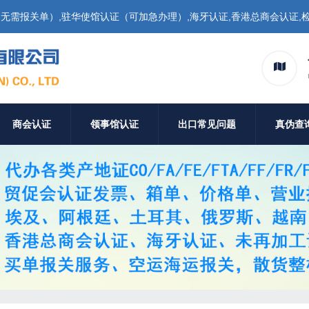
需报关单）,驻华使馆认证（可加急办理）,海牙认证,香港总商会认证,检
商会认证
领事馆认证
出口常见问题
真伪查