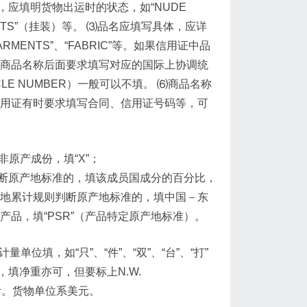
包装，应填明货物出运时的状态，如“NUDE
RMENTS”（挂装）等。 ⑶品名应填写具体，应详
MENTS”、“FABRIC”等。如果信用证中品
类商品名称后面要求填写对应的国际上协调统
LE NUMBER）一般可以不填。 ⑹商品名称
信用证有时要求填写合同、信用证号码等，可
原产成份，填“X”；
断原产地标准的，填该成员国成分的百分比，
产地累计规则判断原产地标准的，填中国－东
产品，填“PSR”（产品特定原产地标准）。
位填，如“只”、“件”、“双”、“台”、“打”
的，填净重亦可，但要标上N.W.
价计。货物单位系美元。