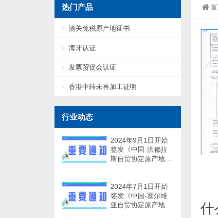
热门产品
首
清关免税原产地证书
海牙认证
发票贸促会认证
香港中转未再加工证明
行业动态
2024年9月1日开始
签发《中国-洪都拉
斯自贸协定原产地证
书》
2024年7月1日开始
签发《中国-塞尔维
亚自贸协定原产地证
什
书》