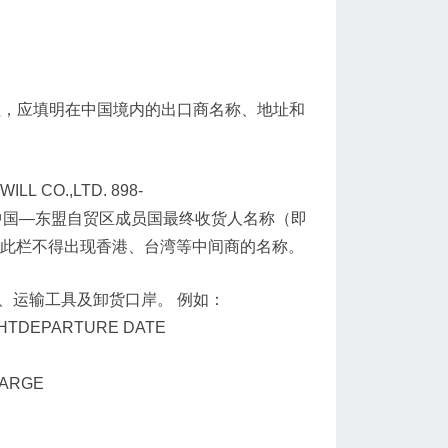
制性，应填明在中国境内的出口商名称、地址和
CO.,LTD. 898-
⑴此栏应填中国—东盟自贸区成员国最终收货人名称（即
⑵此栏不得出现香港、台湾等中间商的名称。
、运输工具及卸货口岸。 例如：
GHTDEPARTURE DATE
ARGE