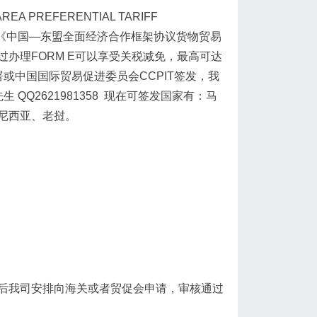
A PREFERENTIAL TARIFF
东盟签署的《中国—东盟全面经济合作框架协议货物贸易
办理FORM E可以享受关税减免，最高可达
或中国国际贸易促进委员会CCPIT签发，我
生 QQ2621981358 现在可签发国家有：马
尼西亚、老挝。
后我司安排向海关或者贸促会申请，审核通过