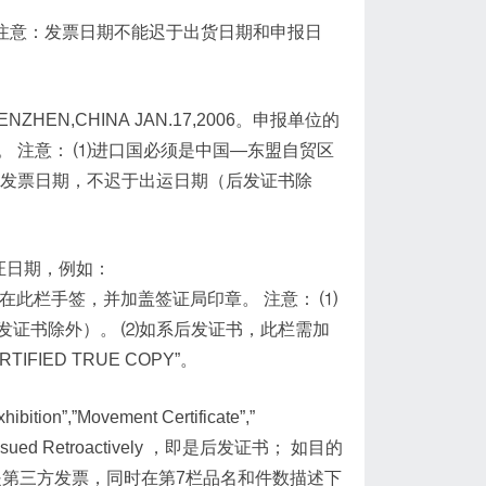
2007 注意：发票日期不能迟于出货日期和申报日
N,CHINA JAN.17,2006。申报单位的
 注意： ⑴进口国必须是中国—东盟自贸区
于发票日期，不迟于出运日期（后发证书除
证日期，例如：
经审核后在此栏手签，并加盖签证局印章。 注意： ⑴
发证书除外）。 ⑵如系后发证书，此栏需加
IFIED TRUE COPY”。
n”,”Movement Certificate”,”
sued Retroactively ，即是后发证书； 如目的
g ，即是第三方发票，同时在第7栏品名和件数描述下