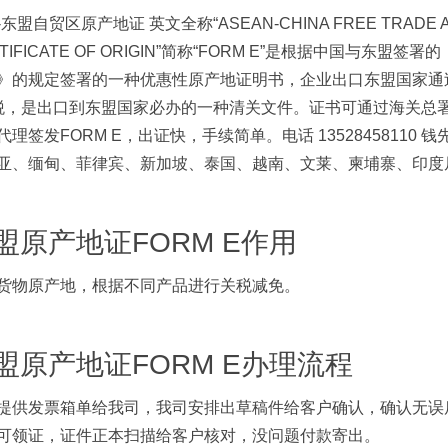
东盟自贸区原产地证 英文全称“ASEAN-CHINA FREE TRADE ARE
RTIFICATE OF ORIGIN”简称“FORM E”是根据中国与
》的规定签署的一种优惠性原产地证明书，企业出口东盟国家通过
税，是出口到东盟国家必办的一种清关文件。证书可通过海关总署
代理签发FORM E，出证快，手续简单。电话 13528458110 钱先
亚、缅甸、菲律宾、新加坡、泰国、越南、文莱、柬埔寨、印度
盟原产地证FORM E作用
货物原产地，根据不同产品进行关税减免。
盟原产地证FORM E办理流程
提供发票箱单给我司，我司安排出草稿件给客户确认，确认无误
可领证，证件正本扫描给客户核对，没问题付款寄出。