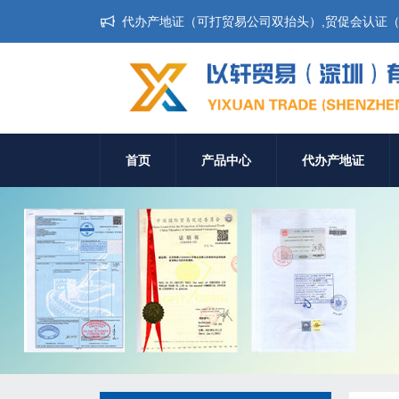
代办产地证（可打贸易公司双抬头）,贸促会认证（无
首页
产品中心
代办产地证