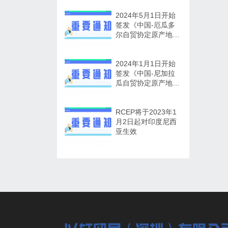
2024年5月1日开始
签发《中国-厄瓜多
尔自贸协定原产地证
书》
2024年1月1日开始
签发《中国-尼加拉
瓜自贸协定原产地证
书》
RCEP将于2023年1
月2日起对印度尼西
亚生效