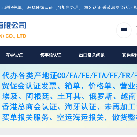
需报关单）,驻华使馆认证（可加急办理）,海牙认证,香港总商会认证,检
商会认证
领事馆认证
出口常见问题
真伪查