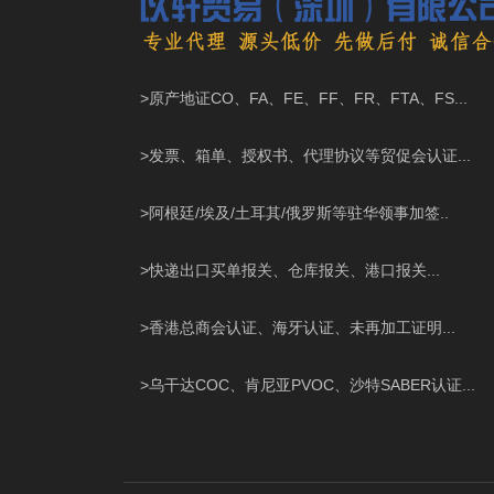
>原产地证CO、FA、FE、FF、FR、FTA、FS...
>发票、箱单、授权书、代理协议等贸促会认证...
>阿根廷/埃及/土耳其/俄罗斯等驻华领事加签..
>快递出口买单报关、仓库报关、港口报关...
>香港总商会认证、海牙认证、未再加工证明...
>乌干达COC、肯尼亚PVOC、沙特SABER认证...