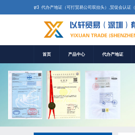
代办产地证（可打贸易公司双抬头）,贸促会认证（无
首页
产品中心
代办产地证