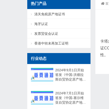
热门产品
首
清关免税原产地证书
海牙认证
发票贸促会认证
卡塔
香港中转未再加工证明
证C
性。
行业动态
2024年9月1日开始
签发《中国-洪都拉
斯自贸协定原产地证
书》
2024年7月1日开始
签发《中国-塞尔维
亚自贸协定原产地证
书》