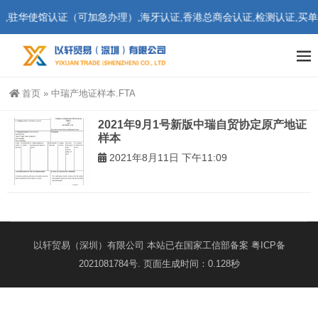
驻华使馆认证（可加急办理）,海牙认证,香港总商会认证,检测认证,买单
首页
»
中瑞产地证样本.FTA
2021年9月1号新版中瑞自贸协定原产地证
样本
2021年8月11日 下午11:09
以轩贸易（深圳）有限公司 本站已在国家工信部备案
粤ICP备
2021081784号
. 页面生成时间：0.128秒