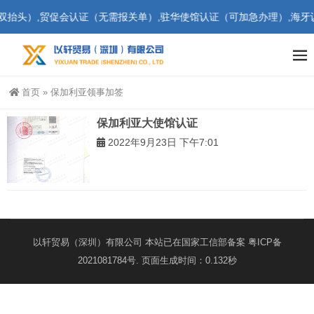
抬头）,贸促会认证（无需报关单）,驻华使馆认证（可加急办理）,海牙认证
首页
»
保加利亚领事加签
保加利亚大使馆认证
2022年9月23日 下午7:01
以轩贸易（深圳）有限公司 本站已在国家工信部备案
粤ICP备
2021081784号
. 页面生成时间：0.132秒