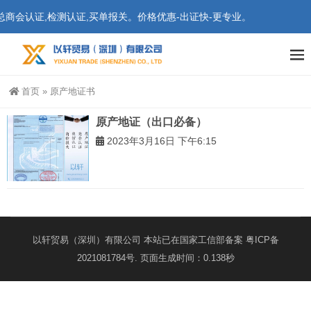
商会认证,检测认证,买单报关。价格优惠-出证快-更专业。
首页
»
原产地证书
原产地证（出口必备）
2023年3月16日 下午6:15
以轩贸易（深圳）有限公司 本站已在国家工信部备案
粤ICP备
2021081784号
. 页面生成时间：0.138秒