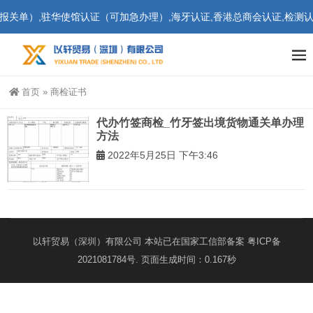
关单）,驻华使馆认证（可加急办理）,海牙认证,香港总商会认证,检测认证
首页
»
商检证书
代办竹签商检_竹牙签出境货物通关单办理
方法
2022年5月25日 下午3:46
以轩贸易（深圳）有限公司 本站已在国家工信部备案
粤ICP备
2021081784号
. 页面生成时间：0.167秒