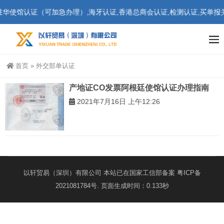
华使馆认证（可加急办理）,海牙认证,香港总商会认证,检测认证,买单报关
首页
»
外交部单认证
产地证CO发票阿根廷使馆认证办理指南
2021年7月16日 上午12:26
以轩贸易（深圳）有限公司 本站已在国家工信部备案
粤ICP备
2021081784号
. 页面生成时间：0.133秒