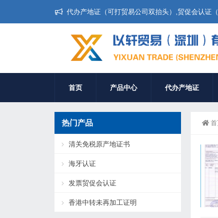
代办产地证（可打贸易公司双抬头）,贸促会认证（无
首页
产品中心
代办产地证
热门产品
首
清关免税原产地证书
海牙认证
发票贸促会认证
香港中转未再加工证明