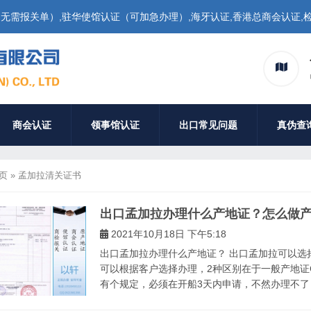
需报关单）,驻华使馆认证（可加急办理）,海牙认证,香港总商会认证,检
商会认证
领事馆认证
出口常见问题
真伪查
页
»
孟加拉清关证书
出口孟加拉办理什么产地证？怎么做
2021年10月18日 下午5:18
出口孟加拉办理什么产地证？ 出口孟加拉可以选择
可以根据客户选择办理，2种区别在于一般产地证
有个规定，必须在开船3天内申请，不然办理不了，