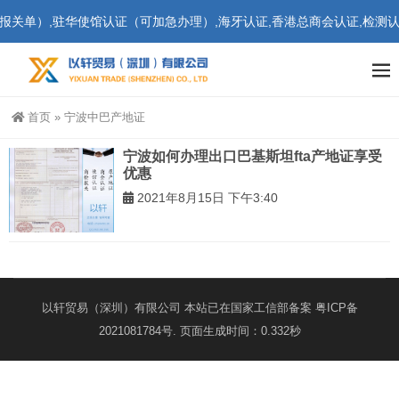
关单）,驻华使馆认证（可加急办理）,海牙认证,香港总商会认证,检测认证
首页
»
宁波中巴产地证
宁波如何办理出口巴基斯坦fta产地证享受
优惠
2021年8月15日 下午3:40
以轩贸易（深圳）有限公司 本站已在国家工信部备案
粤ICP备
2021081784号
. 页面生成时间：0.332秒