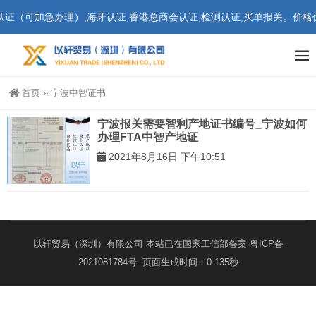
（可加急办理）,海牙认证,香港总商会认证,检测认证,买单报关。价格优
首页
»
宁波中智证书
宁波报关需要智利产地证书编号_宁波如何
办理FTA中智产地证
2021年8月16日 下午10:51
以轩贸易（深圳）有限公司 本站已在国家工信部备案
粤ICP备
2021081784号
. 页面生成时间：0.135秒