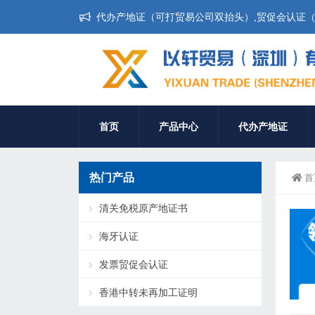
代办产地证（可打贸易公司双抬头）,贸促会认证（无
首页
产品中心
代办产地证
热门产品
首
清关免税原产地证书
海牙认证
发票贸促会认证
香港中转未再加工证明