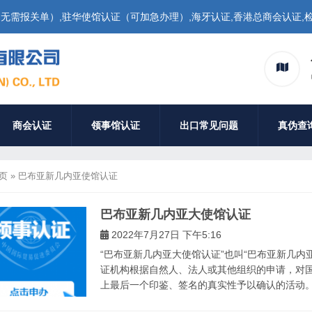
需报关单）,驻华使馆认证（可加急办理）,海牙认证,香港总商会认证,检
商会认证
领事馆认证
出口常见问题
真伪查
页
»
巴布亚新几内亚使馆认证
巴布亚新几内亚大使馆认证
2022年7月27日 下午5:16
“巴布亚新几内亚大使馆认证”也叫“巴布亚新几内
证机构根据自然人、法人或其他组织的申请，对
上最后一个印鉴、签名的真实性予以确认的活动。领