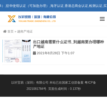
,驻华使馆认证（可加急办理）,海牙认证,香港总商会认证,检测认证,买
首页
»
越南产地证
出口越南需要什么证书_到越南要办理哪种
产地证
2021年8月28日 下午1:07
以轩贸易（深圳）有限公司 本站已在国家工信部备案
粤ICP备
2021081784号
. 页面生成时间：0.137秒