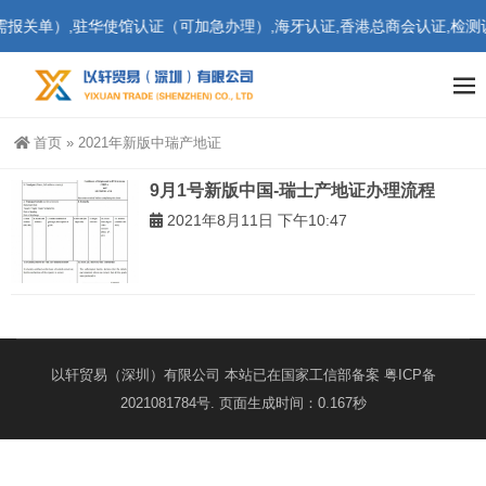
关单）,驻华使馆认证（可加急办理）,海牙认证,香港总商会认证,检测认
首页
»
2021年新版中瑞产地证
9月1号新版中国-瑞士产地证办理流程
2021年8月11日 下午10:47
以轩贸易（深圳）有限公司 本站已在国家工信部备案
粤ICP备
2021081784号
. 页面生成时间：0.167秒